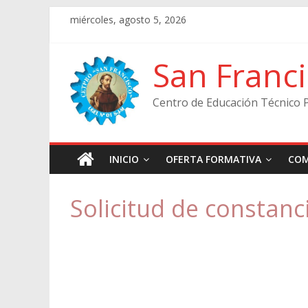
Skip
miércoles, agosto 5, 2026
to
content
San Franc
Centro de Educación Técnico 
INICIO
OFERTA FORMATIVA
COM
Solicitud de constanc