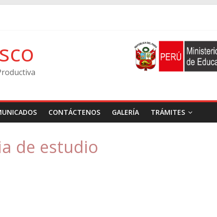
isco
Productiva
UNICADOS
CONTÁCTENOS
GALERÍA
TRÁMITES
ia de estudio