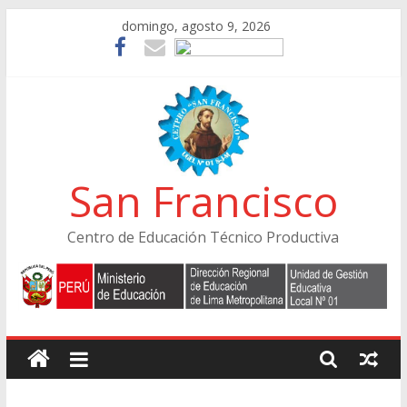
Skip
domingo, agosto 9, 2026
to
content
San Francisco
Centro de Educación Técnico Productiva