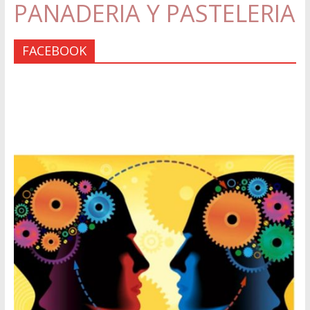
PANADERIA Y PASTELERIA
FACEBOOK